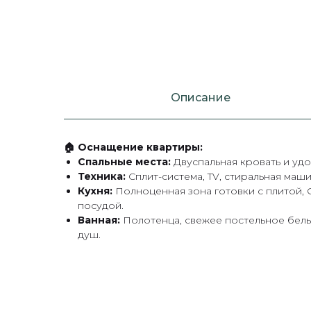
Описание
🏠 Оснащение квартиры:
Спальные места:
Двуспальная кровать и удо
Техника:
Сплит-система, TV, стиральная машин
Кухня:
Полноценная зона готовки с плитой,
посудой.
Ванная:
Полотенца, свежее постельное белье
душ.