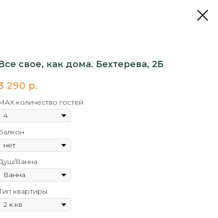
Все свое, как дома. Бехтерева, 2Б
3 290
р.
MAX количество гостей
Балкон
Душ/Ванна
Тип квартиры