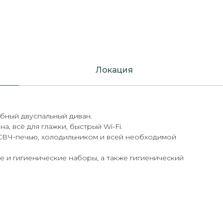
Локация
бный двуспальный диван.
а, всё для глажки, быстрый Wi-Fi.
 СВЧ-печью, холодильником и всей необходимой
 и гигиенические наборы, а также гигиенический