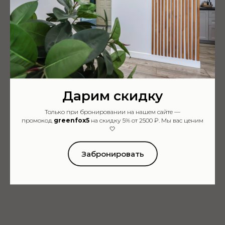
Дарим скидку
Только при бронировании на нашем сайте —
промокод
greenfox5
на скидку 5% от 2500 ₽. Мы вас ценим
🤍
Забронировать