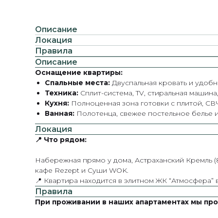
Описание
Локация
Правила
Описание
Оснащение квартиры:
Спальные места:
Двуспальная кровать и удобн
Техника:
Сплит-система, TV, стиральная машина, 
Кухня:
Полноценная зона готовки с плитой, СВ
Ванная:
Полотенца, свежее постельное белье и
Локация
📍 Что рядом:
Набережная прямо у дома, Астраханский Кремль (8 
кафе Rezept и Суши WOK.
📍 Квартира находится в элитном ЖК “Атмосфера”
Правила
При проживании в наших апартаментах мы про