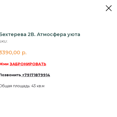
Бехтерева 2В. Атмосфера уюта
SKU:
3390,00
р.
Жми
ЗАБРОНИРОВАТЬ
Позвонить
+79171879914
Общая площадь: 43 кв.м