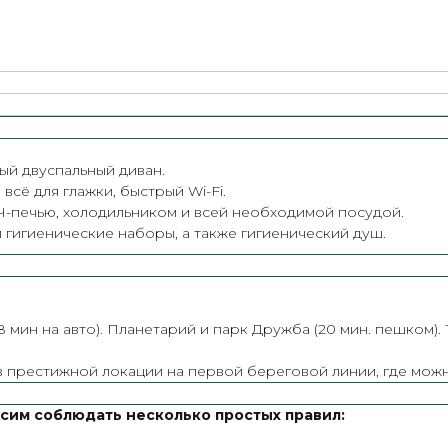
ый двуспальный диван.
всё для глажки, быстрый Wi-Fi.
Ч-печью, холодильником и всей необходимой посудой.
 гигиенические наборы, а также гигиенический душ.
мин на авто). Планетарий и парк Дружба (20 мин. пешком). 
 в престижной локации на первой береговой линии, где мож
сим соблюдать несколько простых правил: