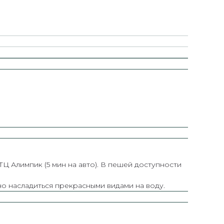
ТЦ Алимпик (5 мин на авто). В пешей доступности
но насладиться прекрасными видами на воду.